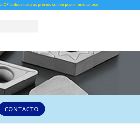
NLOP todos nuestros precios son en pesos mexicanos»
CONTACTO