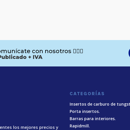
munícate con nosotros 🙋🏻‍♂️
Publicado + IVA
CATEGORÍAS
Insertos de carburo de tungs
Porta insertos.
Barras para interiores.
Rapidmill.
ientes los mejores precios y