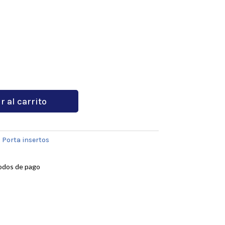
r al carrito
:
Porta insertos
odos de pago