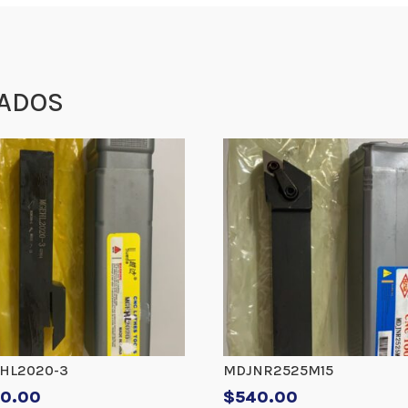
ADOS
HL2020-3
MDJNR2525M15
0.00
$
540.00