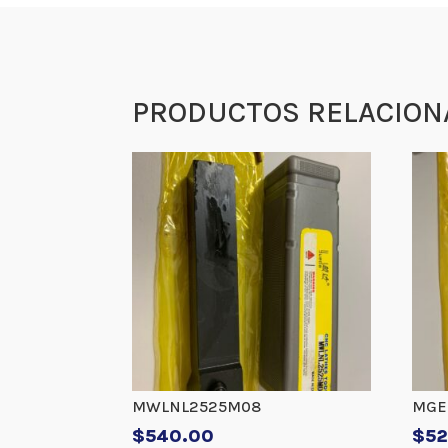
PRODUCTOS RELACION
MWLNL2525M08
MGE
$
540.00
$
52