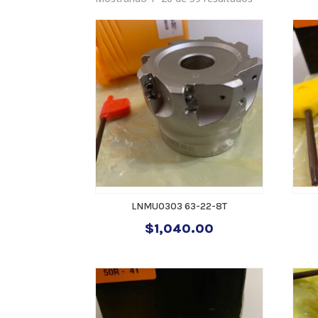
LNMU0303 63-22-8T
$
1,040.00