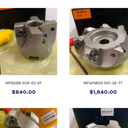
MFB288 50R-22-4T
MFWN900 100-32-7T
$
840.00
$
1,640.00