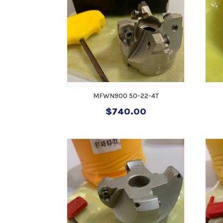
MFWN900 50-22-4T
$
740.00