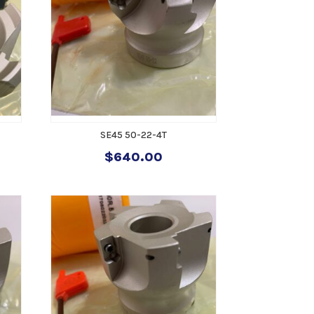
SE45 50-22-4T
$
640.00