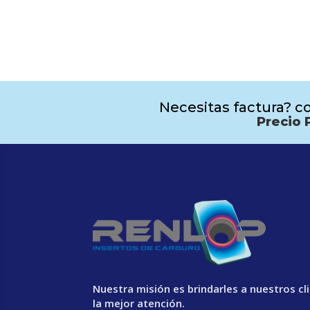
Necesitas factura? co
Precio 
Nuestra misión es brindarles a nuestros cl
la mejor atención.