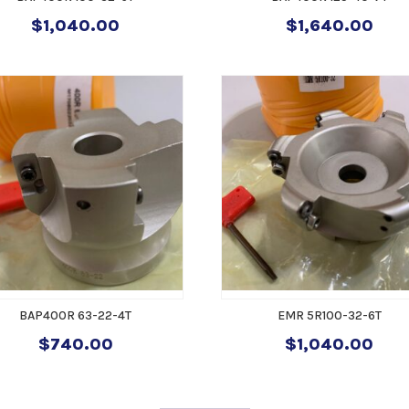
$
1,040.00
$
1,640.00
BAP400R 63-22-4T
EMR 5R100-32-6T
$
740.00
$
1,040.00