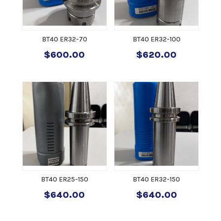
BT40 ER32-70
BT40 ER32-100
$
600.00
$
620.00
BT40 ER25-150
BT40 ER32-150
$
640.00
$
640.00