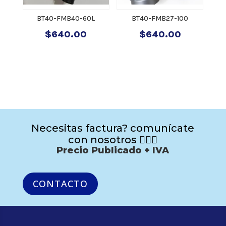
BT40-FMB40-60L
BT40-FMB27-100
$
640.00
$
640.00
Necesitas factura? comunícate
con nosotros 🙋🏻‍♂️
Precio Publicado + IVA
CONTACTO