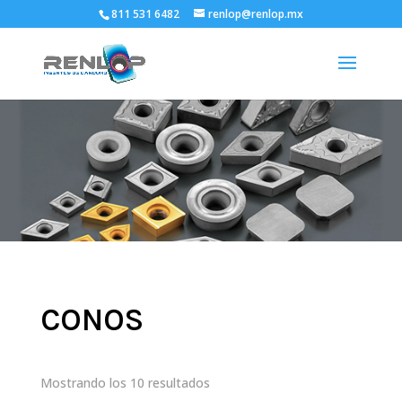
811 531 6482
renlop@renlop.mx
CONOS
Mostrando los 10 resultados