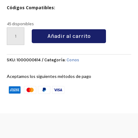
Códigos Compatibles:
45 disponibles
BT40
Añadir al carrito
ER25-
70
cantidad
SKU:
1000000614
Categoría:
Conos
Aceptamos los siguientes métodos de pago