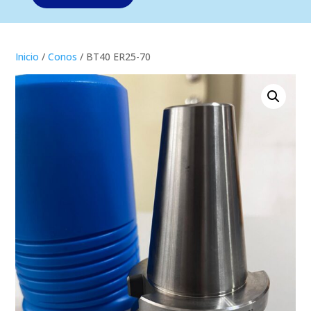
Inicio
/
Conos
/ BT40 ER25-70