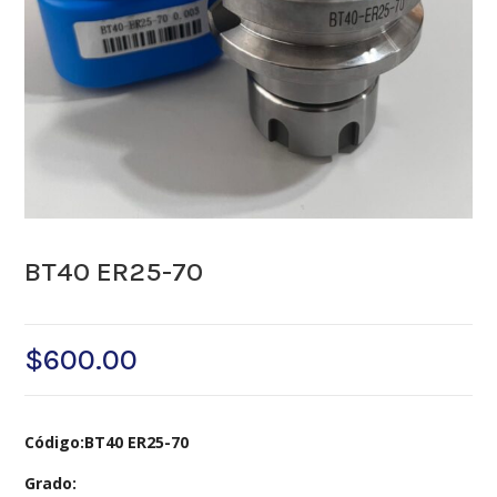
BT40 ER25-70
$
600.00
Código:BT40 ER25-70
Grado: