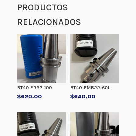
PRODUCTOS
RELACIONADOS
BT40 ER32-100
BT40-FMB22-60L
$
620.00
$
640.00