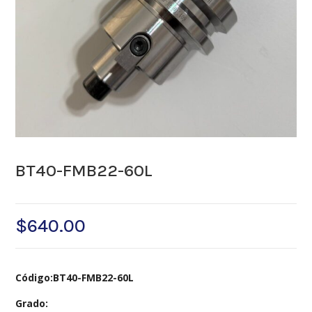
BT40-FMB22-60L
$
640.00
Código:BT40-FMB22-60L
Grado: