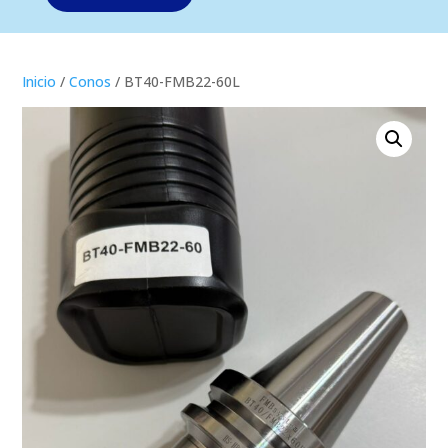
Inicio
/
Conos
/ BT40-FMB22-60L