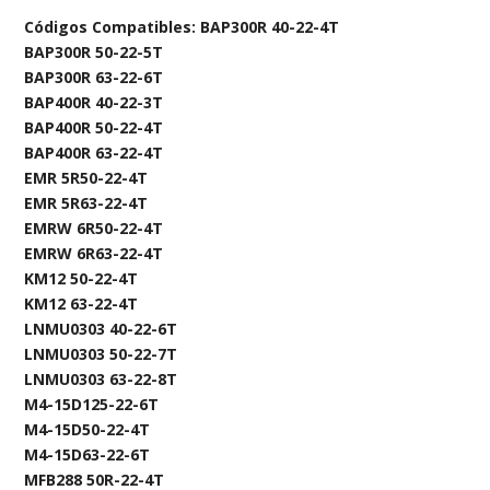
Códigos Compatibles: BAP300R 40-22-4T
BAP300R 50-22-5T
BAP300R 63-22-6T
BAP400R 40-22-3T
BAP400R 50-22-4T
BAP400R 63-22-4T
EMR 5R50-22-4T
EMR 5R63-22-4T
EMRW 6R50-22-4T
EMRW 6R63-22-4T
KM12 50-22-4T
KM12 63-22-4T
LNMU0303 40-22-6T
LNMU0303 50-22-7T
LNMU0303 63-22-8T
M4-15D125-22-6T
M4-15D50-22-4T
M4-15D63-22-6T
MFB288 50R-22-4T