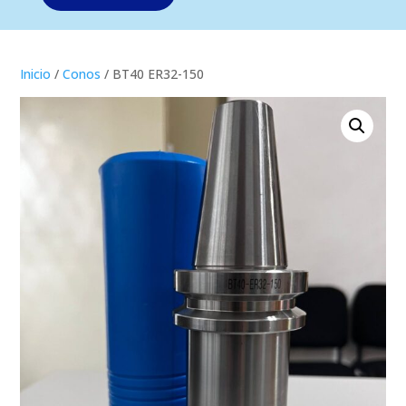
Inicio
/
Conos
/ BT40 ER32-150