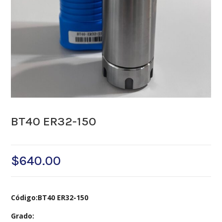
BT40 ER32-150
$
640.00
Código:BT40 ER32-150
Grado: