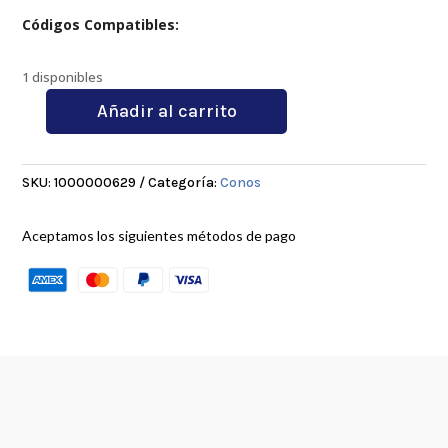
Códigos Compatibles:
1 disponibles
Añadir al carrito
BT40
ER32-
150
SKU:
1000000629
Categoría:
Conos
cantidad
Aceptamos los siguientes métodos de pago