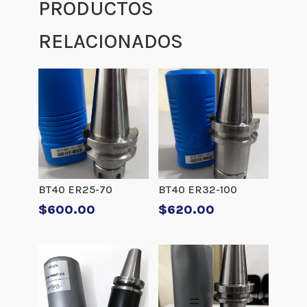
PRODUCTOS
RELACIONADOS
BT40 ER25-70
BT40 ER32-100
$
600.00
$
620.00