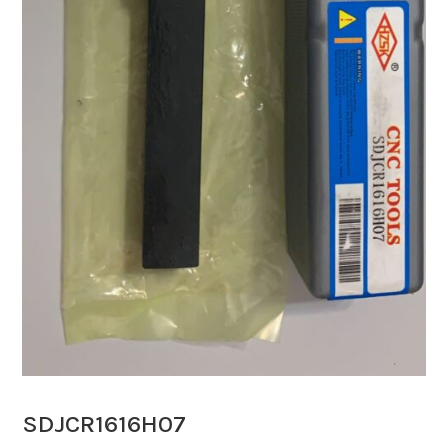
SDJCR1616H07