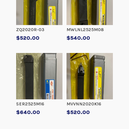
ZQ2020R-03
MWLNL2525M08
$
520.00
$
540.00
SER2525M16
MVVNN2020K16
$
640.00
$
520.00