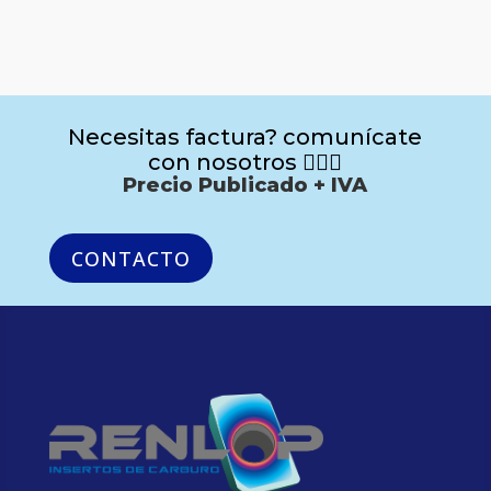
Necesitas factura? comunícate
con nosotros 🙋🏻‍♂️
Precio Publicado + IVA
CONTACTO