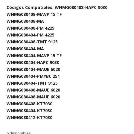
Códigos Compatibles: WNMG080408-HAPC 9030
WNMG080408-MAVP 15 TF
WNMG080408-MA
WNMG080408-PM 4225
WNMG080404-PM 4225
WNMG080408-TMT 9125
WNMG080404-MA
WNMG080404-MAVP 15 TF
WNMG080404-HAPC 9030
WNMG080404-MAUE 6020
WNMG080404-PMYBC 251
WNMG080404-TMT 9125
WNMG080408-MAUE 6020
WNMG080408-MAUE 6020
WNMG080408-KT7030
WNMG080404-KT7030
WNMG080412-KT7030
6 disponibles