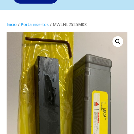
Inicio
/
Porta insertos
/ MWLNL2525M08