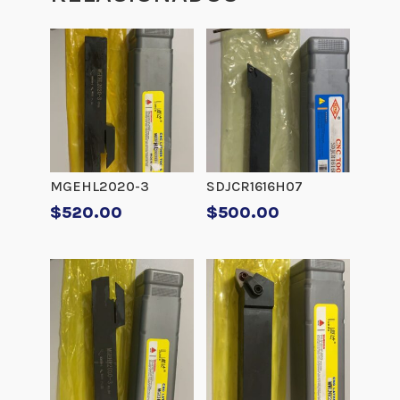
MGEHL2020-3
SDJCR1616H07
$
520.00
$
500.00