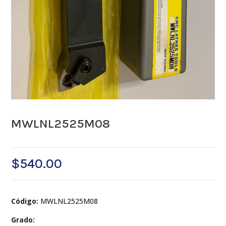
MWLNL2525M08
$
540.00
Código:
MWLNL2525M08
Grado: