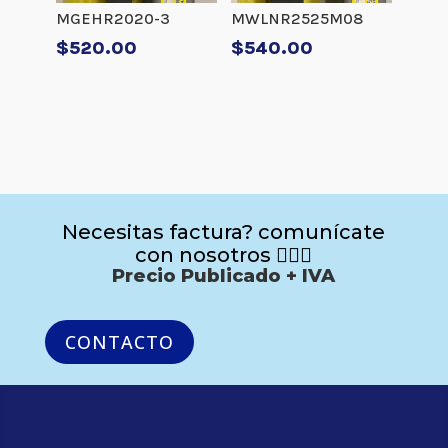
MGEHR2020-3
MWLNR2525M08
$
520.00
$
540.00
Necesitas factura? comunícate
con nosotros 🙋🏻‍♂️
Precio Publicado + IVA
CONTACTO