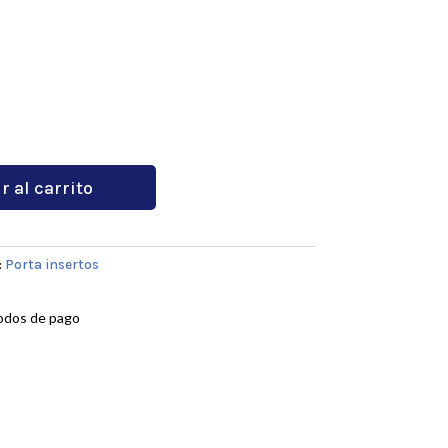
r al carrito
:
Porta insertos
odos de pago