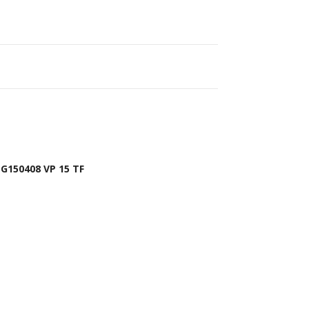
G150408 VP 15 TF