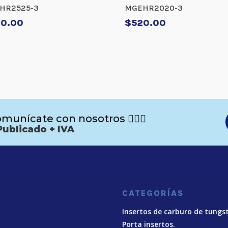
HR2525-3
MGEHR2020-3
40.00
$
520.00
munícate con nosotros 🙋🏻‍♂️
Publicado + IVA
CATEGORÍAS
Insertos de carburo de tungs
Porta insertos.