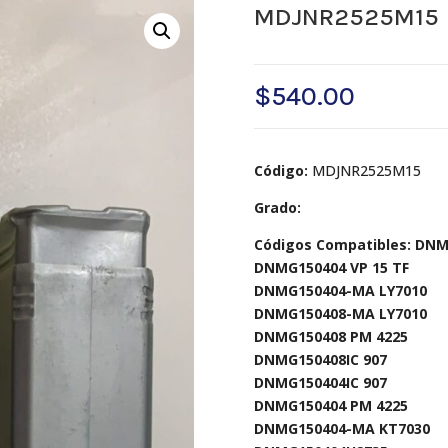
MDJNR2525M15
$
540.00
Código:
MDJNR2525M15
Grado:
Códigos Compatibles: DNM
DNMG150404 VP 15 TF
DNMG150404-MA LY7010
DNMG150408-MA LY7010
DNMG150408 PM 4225
DNMG150408IC 907
DNMG150404IC 907
DNMG150404 PM 4225
DNMG150404-MA KT7030