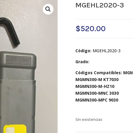
MGEHL2020-3
$
520.00
Código:
MGEHL2020-3
Grado:
Códigos Compatibles: MG
MGMN300-M KT7030
MGMN300-M-HZ10
MGMN300-MNC 3030
MGMN300-MPC 9030
Sin existencias