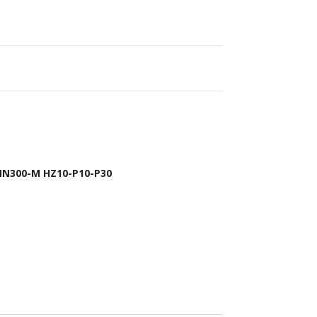
MN300-M HZ10-P10-P30