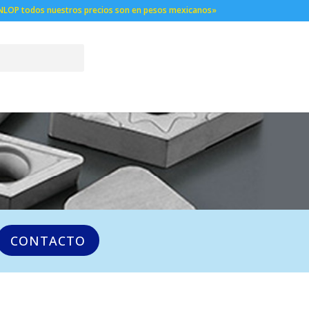
NLOP todos nuestros precios son en pesos mexicanos»
CONTACTO