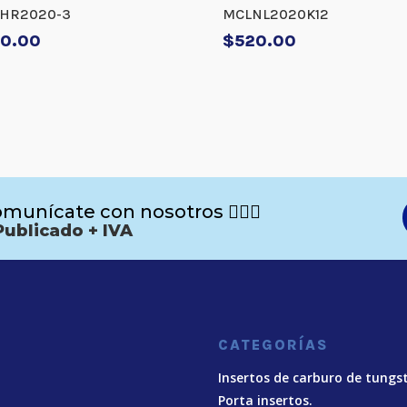
HR2020-3
MCLNL2020K12
0.00
$
520.00
munícate con nosotros 🙋🏻‍♂️
Publicado + IVA
CATEGORÍAS
Insertos de carburo de tungs
Porta insertos.