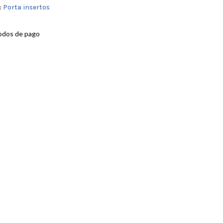
:
Porta insertos
odos de pago