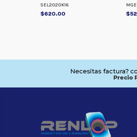
SEL2020K16
MGE
$
620.00
$
52
Necesitas factura? co
Precio 