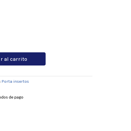
r al carrito
:
Porta insertos
odos de pago