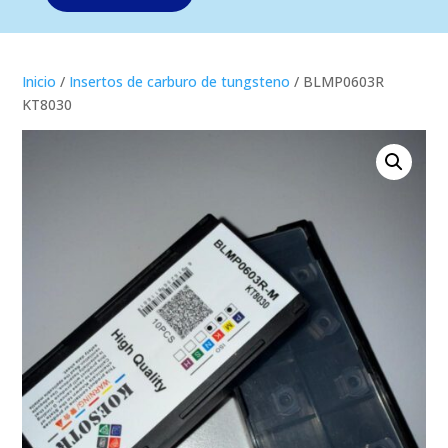
Inicio
/
Insertos de carburo de tungsteno
/ BLMP0603R
KT8030