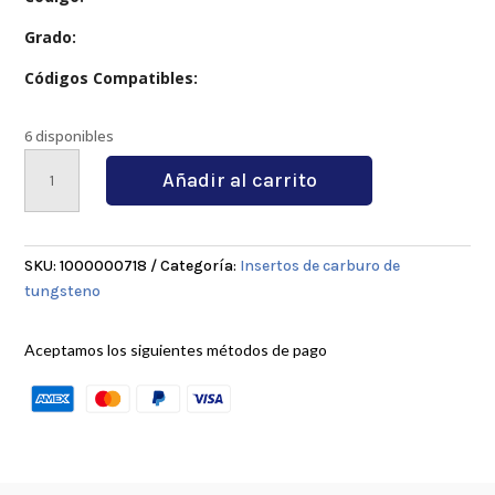
Grado:
Códigos Compatibles:
6 disponibles
BLMP0603R
Añadir al carrito
KT8030
cantidad
SKU:
1000000718
Categoría:
Insertos de carburo de
tungsteno
Aceptamos los siguientes métodos de pago