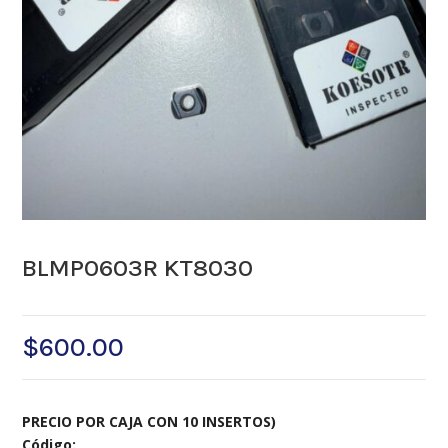
BLMP0603R KT8030
$
600.00
PRECIO POR CAJA CON 10 INSERTOS)
Código: