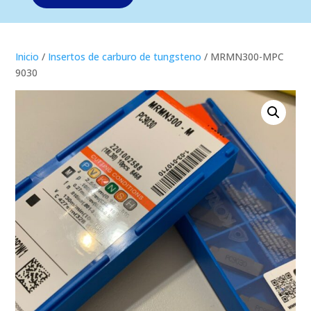
Inicio
/
Insertos de carburo de tungsteno
/ MRMN300-MPC
9030