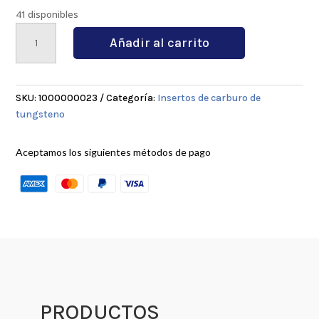
41 disponibles
MRMN300-
Añadir al carrito
MPC
9030
cantidad
SKU:
1000000023
Categoría:
Insertos de carburo de
tungsteno
Aceptamos los siguientes métodos de pago
PRODUCTOS