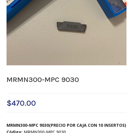
MRMN300-MPC 9030
$
470.00
MRMN300-MPC 9030(PRECIO POR CAJA CON 10 INSERTOS)
Código:
MRMN300-MPC 9030