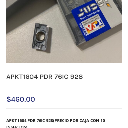
APKT1604 PDR 76IC 928
$
460.00
APKT1604 PDR 76IC 928(PRECIO POR CAJA CON 10
INSERTOS)