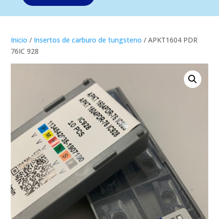
Inicio
/
Insertos de carburo de tungsteno
/ APKT1604 PDR
76IC 928