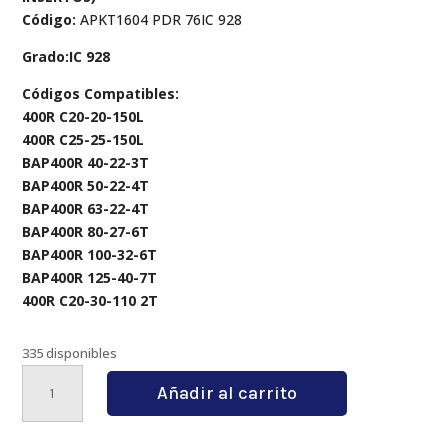
Código:
APKT1604 PDR 76IC 928
Grado:IC 928
Códigos Compatibles:
400R C20-20-150L
400R C25-25-150L
BAP400R 40-22-3T
BAP400R 50-22-4T
BAP400R 63-22-4T
BAP400R 80-27-6T
BAP400R 100-32-6T
BAP400R 125-40-7T
400R C20-30-110 2T
335 disponibles
APKT1604
Añadir al carrito
PDR
76IC
928