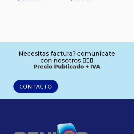
Necesitas factura? comunícate
con nosotros 🙋🏻‍♂️
Precio Publicado + IVA
CONTACTO