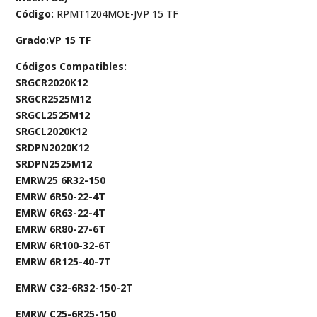
Código:
RPMT1204MOE-JVP 15 TF
Grado:VP 15 TF
Códigos Compatibles:
SRGCR2020K12
SRGCR2525M12
SRGCL2525M12
SRGCL2020K12
SRDPN2020K12
SRDPN2525M12
EMRW25 6R32-150
EMRW 6R50-22-4T
EMRW 6R63-22-4T
EMRW 6R80-27-6T
EMRW 6R100-32-6T
EMRW 6R125-40-7T
EMRW C32-6R32-150-2T
EMRW C25-6R25-150