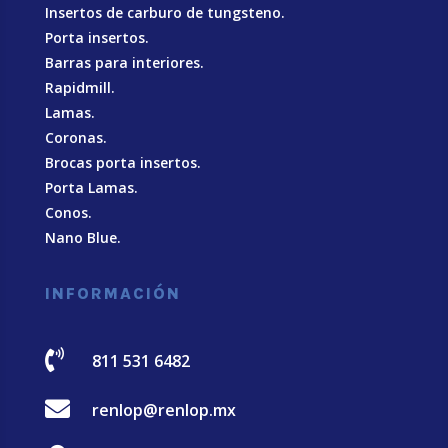
Insertos de carburo de tungsteno.
Porta insertos.
Barras para interiores.
Rapidmill.
Lamas.
Coronas.
Brocas porta insertos.
Porta Lamas.
Conos.
Nano Blue
.
INFORMACIÓN

811 531 6482

renlop@renlop.mx