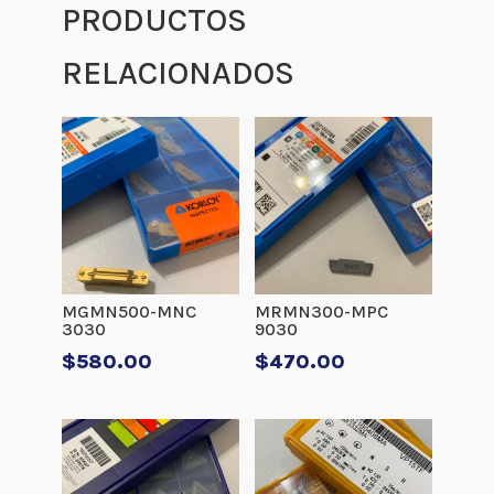
PRODUCTOS
RELACIONADOS
MGMN500-MNC
MRMN300-MPC
3030
9030
$
580.00
$
470.00