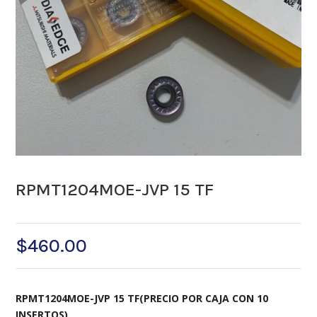
RPMT1204MOE-JVP 15 TF
$
460.00
RPMT1204MOE-JVP 15 TF(PRECIO POR CAJA CON 10
INSERTOS)