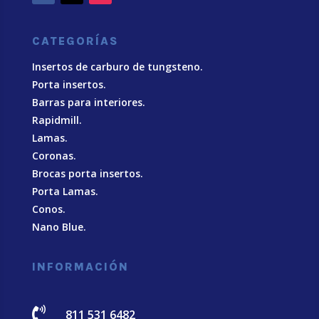
CATEGORÍAS
Insertos de carburo de tungsteno.
Porta insertos.
Barras para interiores.
Rapidmill.
Lamas.
Coronas.
Brocas porta insertos.
Porta Lamas.
Conos.
Nano Blue
.
INFORMACIÓN

811 531 6482