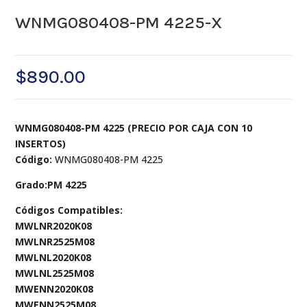
WNMG080408-PM 4225-X
$
890.00
WNMG080408-PM 4225 (PRECIO POR CAJA CON 10
INSERTOS)
Código:
WNMG080408-PM 4225
Grado:PM 4225
Códigos Compatibles:
MWLNR2020K08
MWLNR2525M08
MWLNL2020K08
MWLNL2525M08
MWENN2020K08
MWENN2525M08