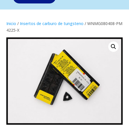
Inicio
/
Insertos de carburo de tungsteno
/ WNMG080408-PM
4225-X