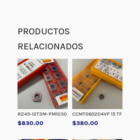
PRODUCTOS
RELACIONADOS
R245-12T3M-PM1030
CCMT060204VP 15 TF
$
830.00
$
380.00