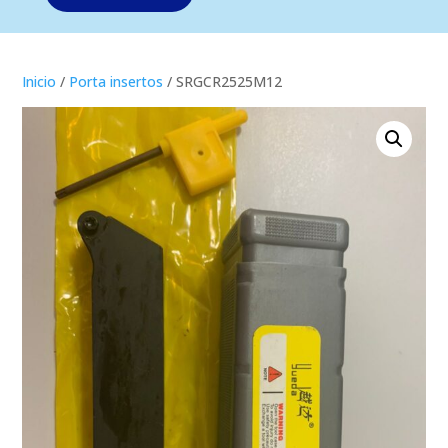
Inicio
/
Porta insertos
/ SRGCR2525M12