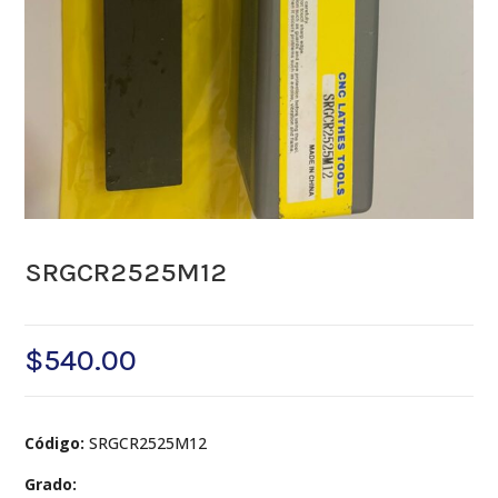
SRGCR2525M12
$
540.00
Código:
SRGCR2525M12
Grado: