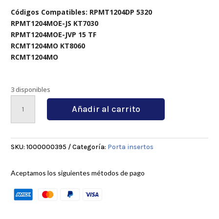
Códigos Compatibles: RPMT1204DP 5320
RPMT1204MOE-JS KT7030
RPMT1204MOE-JVP 15 TF
RCMT1204MO KT8060
RCMT1204MO
3 disponibles
SRGCR2525M12
Añadir al carrito
cantidad
SKU:
1000000395
Categoría:
Porta insertos
Aceptamos los siguientes métodos de pago