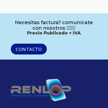
Necesitas factura? comunícate
con nosotros 🙋🏻‍♂️
Precio Publicado + IVA
CONTACTO