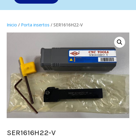
Inicio
/
Porta insertos
/ SER1616H22-V
SER1616H22-V