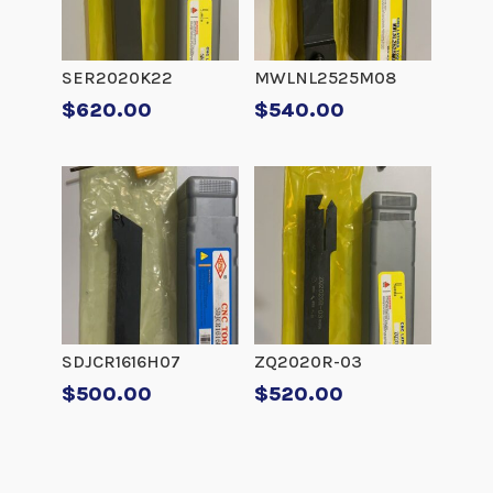
SER2020K22
MWLNL2525M08
$
620.00
$
540.00
SDJCR1616H07
ZQ2020R-03
$
500.00
$
520.00