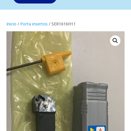
Inicio
/
Porta insertos
/ SER1616H11