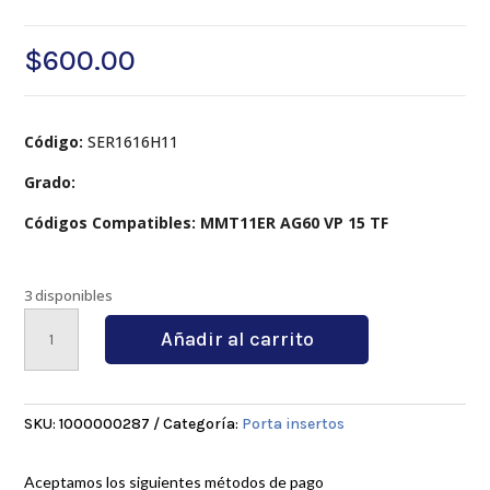
$
600.00
Código:
SER1616H11
Grado:
Códigos Compatibles: MMT11ER AG60 VP 15 TF
3 disponibles
SER1616H11
Añadir al carrito
cantidad
SKU:
1000000287
Categoría:
Porta insertos
Aceptamos los siguientes métodos de pago