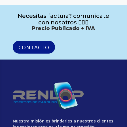
Necesitas factura? comunícate
con nosotros 🙋🏻‍♂️
Precio Publicado + IVA
CONTACTO
Nuestra misión es brindarles a nuestros clientes
los mejores precios y la mejor atención.