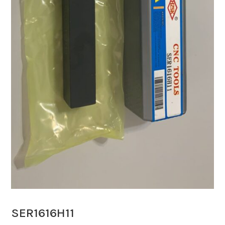
SER1616H11