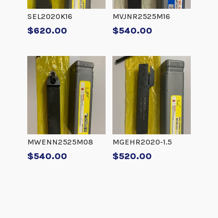
SEL2020K16
MVJNR2525M16
$
620.00
$
540.00
MWENN2525M08
MGEHR2020-1.5
$
540.00
$
520.00