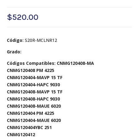
$
520.00
Código:
S20R-MCLNR12
Grado:
Códigos Compatibles: CNMG120408-MA
CNMG120408 PM 4225
CNMG120404-MAVP 15 TF
CNMG120404-HAPC 9030
CNMG120408-MAVP 15 TF
CNMG120408-HAPC 9030
CNMG120408-MAUE 6020
CNMG120404 PM 4225
CNMG120404-MAUE 6020
CNMG120404YBC 251
CNMG120412