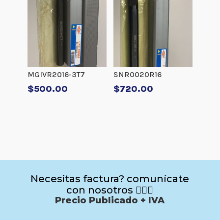
MGIVR2016-3T7
SNR0020R16
$
500.00
$
720.00
Necesitas factura? comunícate
con nosotros 🙋🏻‍♂️
Precio Publicado + IVA