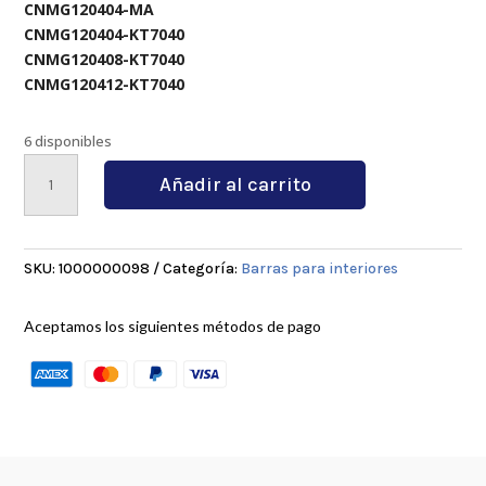
CNMG120404-MA
CNMG120404-KT7040
CNMG120408-KT7040
CNMG120412-KT7040
6 disponibles
S20R-
Añadir al carrito
MCLNR12
cantidad
SKU:
1000000098
Categoría:
Barras para interiores
Aceptamos los siguientes métodos de pago