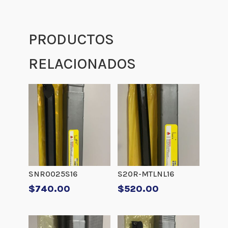
PRODUCTOS
RELACIONADOS
SNR0025S16
S20R-MTLNL16
$
740.00
$
520.00