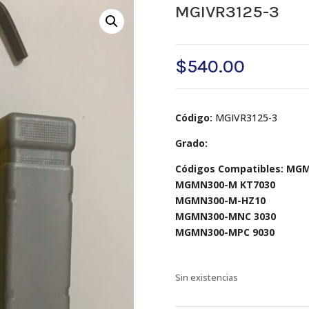
MGIVR3125-3
$
540.00
Código:
MGIVR3125-3
Grado:
Códigos Compatibles: MG
MGMN300-M KT7030
MGMN300-M-HZ10
MGMN300-MNC 3030
MGMN300-MPC 9030
Sin existencias