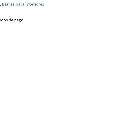
:
Barras para interiores
odos de pago