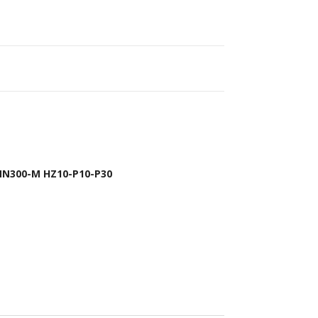
MN300-M HZ10-P10-P30