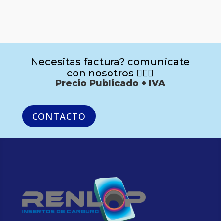
Necesitas factura? comunícate
con nosotros 🙋🏻‍♂️
Precio Publicado + IVA
CONTACTO