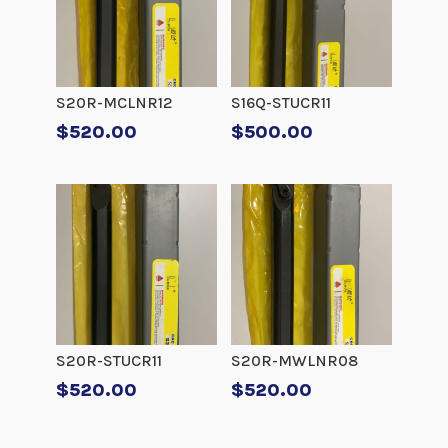
S20R-MCLNR12
S16Q-STUCR11
$
520.00
$
500.00
S20R-STUCR11
S20R-MWLNR08
$
520.00
$
520.00