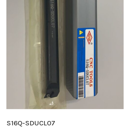
S16Q-SDUCL07