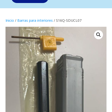
Inicio
/
Barras para interiores
/ S16Q-SDUCL07