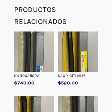
PRODUCTOS
RELACIONADOS
SNR0025S22
S20R-MTLNL16
$
740.00
$
520.00