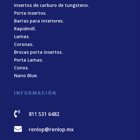
Insertos de carburo de tungsteno.
Porta insertos.
Barras para interiores.
Rapidmill.
Lamas.
Coronas.
Brocas porta insertos.
Porta Lamas.
Conos.
Nano Blue
.
INFORMACIÓN

811 531 6482

renlop@renlop.mx