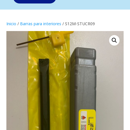
Inicio
/
Barras para interiores
/ S12M-STUCR09