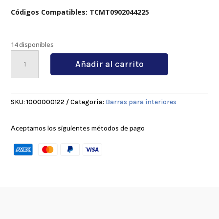
Códigos Compatibles: TCMT0902044225
14 disponibles
S12M-
Añadir al carrito
STUCR09
cantidad
SKU:
1000000122
Categoría:
Barras para interiores
Aceptamos los siguientes métodos de pago