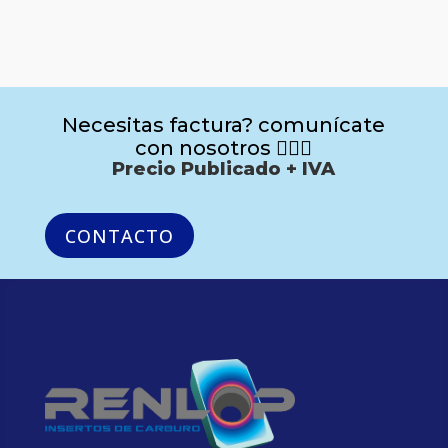
Necesitas factura? comunícate
con nosotros 🙋🏻‍♂️
Precio Publicado + IVA
CONTACTO