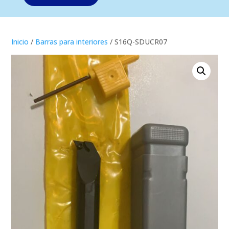
Inicio
/
Barras para interiores
/ S16Q-SDUCR07