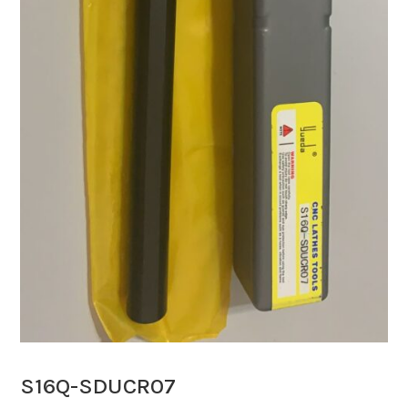
S16Q-SDUCR07