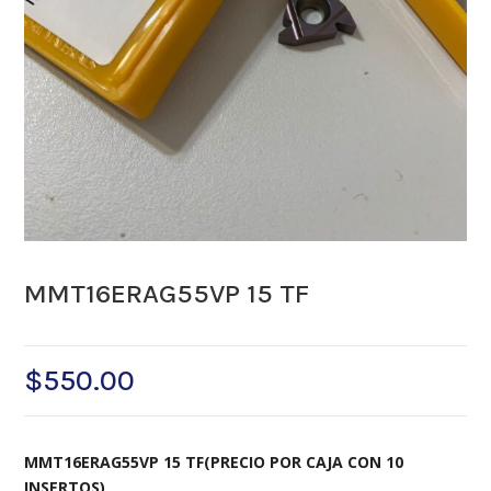
MMT16ERAG55VP 15 TF
$
550.00
MMT16ERAG55VP 15 TF(PRECIO POR CAJA CON 10
INSERTOS)