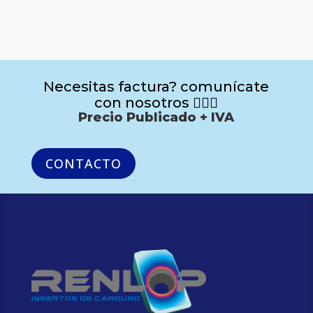
Necesitas factura? comunícate
con nosotros 🙋🏻‍♂️
Precio Publicado + IVA
CONTACTO