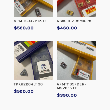
APMT1604VP 15 TF
R390 11T308M1025
$
560.00
$
460.00
TPKR2204LT 30
APMT1135PDER-
M2VP 15 TF
$
590.00
$
390.00