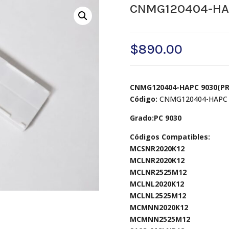
CNMG120404-HA
$
890.00
CNMG120404-HAPC 9030(PR
Código:
CNMG120404-HAPC 
Grado:PC 9030
Códigos Compatibles:
MCSNR2020K12
MCLNR2020K12
MCLNR2525M12
MCLNL2020K12
MCLNL2525M12
MCMNN2020K12
MCMNN2525M12