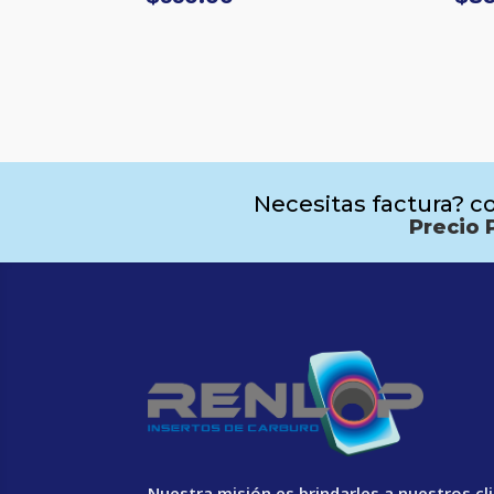
Necesitas factura? co
Precio 
Nuestra misión es brindarles a nuestros cl