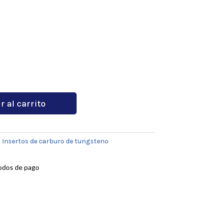
r al carrito
:
Insertos de carburo de tungsteno
odos de pago