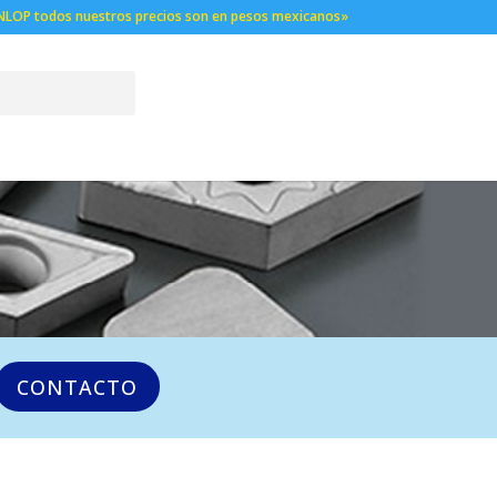
NLOP todos nuestros precios son en pesos mexicanos»
CONTACTO