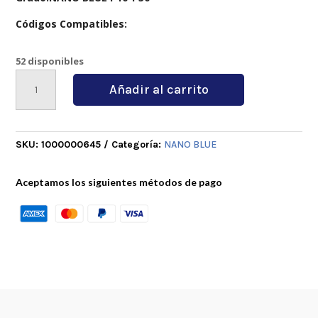
Códigos Compatibles:
52 disponibles
345-
Añadir al carrito
1305M-
PM
cantidad
SKU:
1000000645
Categoría:
NANO BLUE
Aceptamos los siguientes métodos de pago