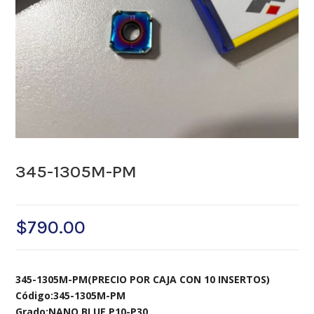
345-1305M-PM
$
790.00
345-1305M-PM(PRECIO POR CAJA CON 10 INSERTOS)
Código:345-1305M-PM
Grado:NANO BLUE P10-P30