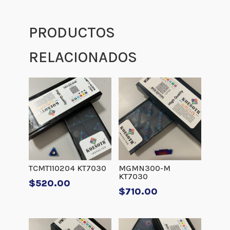
PRODUCTOS
RELACIONADOS
TCMT110204 KT7030
MGMN300-M
KT7030
$
520.00
$
710.00