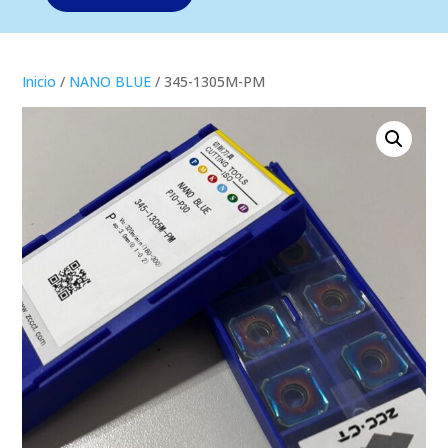
Inicio
/
NANO BLUE
/ 345-1305M-PM