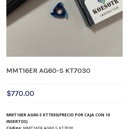
MMT16ER AG60-S KT7030
$
770.00
MMT16ER AG60-S KT7030(PRECIO POR CAJA CON 10
INSERTOS)
Código:
MMT16ER AG60-S KT7030