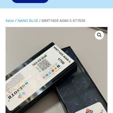
Inicio
/
NANO BLUE
/ MMT16ER AG60-S KT7030