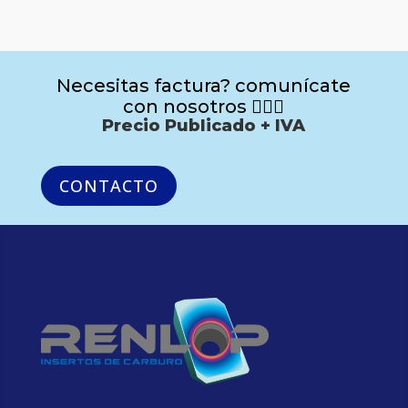
Necesitas factura? comunícate
con nosotros 🙋🏻‍♂️
Precio Publicado + IVA
CONTACTO