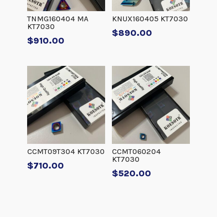
TNMG160404 MA
KNUX160405 KT7030
KT7030
$
890.00
$
910.00
CCMT09T304 KT7030
CCMT060204
KT7030
$
710.00
$
520.00