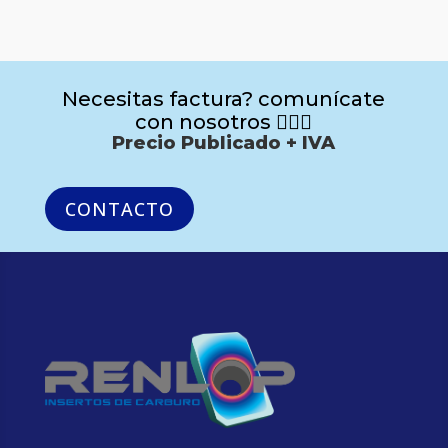
Necesitas factura? comunícate
con nosotros 🙋🏻‍♂️
Precio Publicado + IVA
CONTACTO