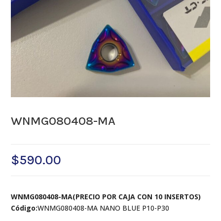
WNMG080408-MA
$
590.00
WNMG080408-MA(PRECIO POR CAJA CON 10 INSERTOS)
Código:
WNMG080408-MA NANO BLUE P10-P30