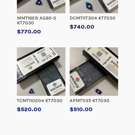
MMT16ER AG60-S
DCMT11T304 KT7030
KT7030
$
740.00
$
770.00
TCMT110204 KT7030
APMT1135 KT7030
$
520.00
$
510.00