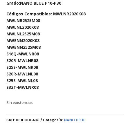
Grado:NANO BLUE P10-P30
Códigos Compatibles: MWLNR2020K08
MWLNR2525M08
MWLNL2020K08
MWLNL2525M08
MWENN2020K08
MWENN2525M08
S16Q-MWLNR08
S20R-MWLNR08
S25S-MWLNR08
S20R-MWLNL08
S25S-MWLNL08
S32T-MWLNR08
Sin existencias
SKU:
1000000432
Categoría:
NANO BLUE