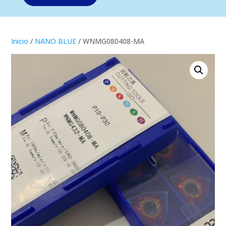
Inicio
/
NANO BLUE
/ WNMG080408-MA