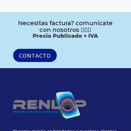
Necesitas factura? comunícate
con nosotros 🙋🏻‍♂️
Precio Publicado + IVA
CONTACTO