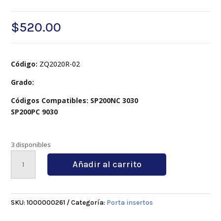
$
520.00
Código:
ZQ2020R-02
Grado:
Códigos Compatibles: SP200NC 3030
SP200PC 9030
3 disponibles
ZQ2020R-
Añadir al carrito
02
cantidad
SKU:
1000000261
Categoría:
Porta insertos