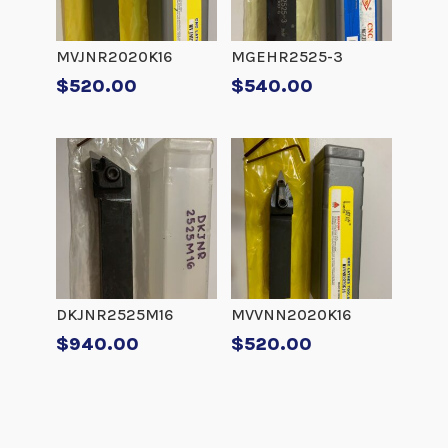
MVJNR2020K16
MGEHR2525-3
$
520.00
$
540.00
DKJNR2525M16
MVVNN2020K16
$
940.00
$
520.00