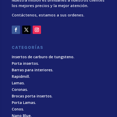
Nuestra misión es brindarles a nuestros clientes
los mejores precios y la mejor atención.
Contáctenos, estamos a sus ordenes.
CATEGORÍAS
Insertos de carburo de tungsteno.
Porta insertos.
Barras para interiores.
Rapidmill.
Lamas.
Coronas.
Brocas porta insertos.
Porta Lamas.
Conos.
Nano Blue
.