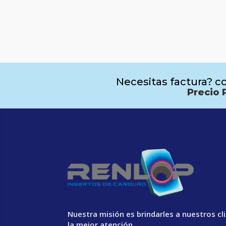
Necesitas factura? co
Precio 
Nuestra misión es brindarles a nuestros cl
la mejor atención.