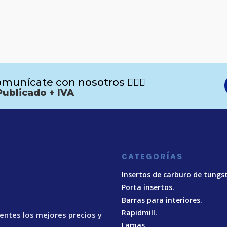
munícate con nosotros 🙋🏻‍♂️
Publicado + IVA
CATEGORÍAS
Insertos de carburo de tungs
Porta insertos.
Barras para interiores.
Rapidmill.
ientes los mejores precios y
Lamas.