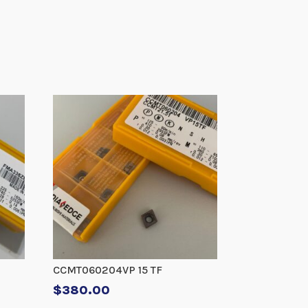
CCMT060204VP 15 TF
$
380.00