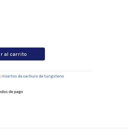
r al carrito
:
Insertos de carburo de tungsteno
odos de pago