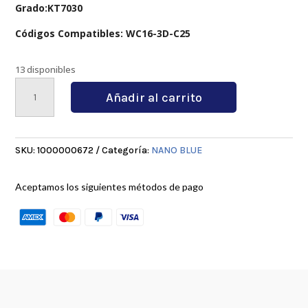
Grado:KT7030
Códigos Compatibles: WC16-3D-C25
13 disponibles
WCMX030208-
Añadir al carrito
FN
KT7030
cantidad
SKU:
1000000672
Categoría:
NANO BLUE
Aceptamos los siguientes métodos de pago