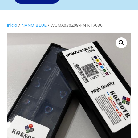
Inicio
/
NANO BLUE
/ WCMX030208-FN KT7030