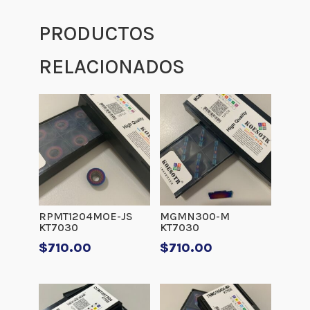
PRODUCTOS
RELACIONADOS
RPMT1204MOE-JS
MGMN300-M
KT7030
KT7030
$
710.00
$
710.00