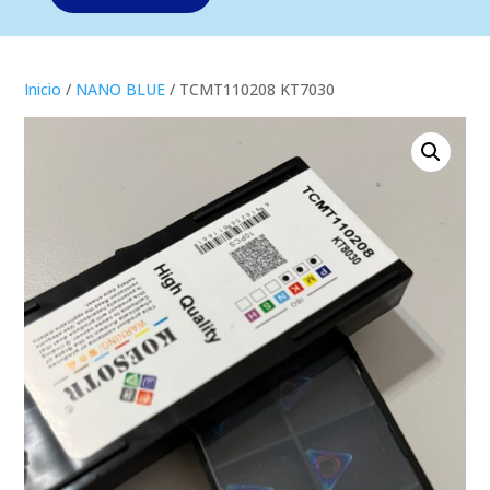
Inicio
/
NANO BLUE
/ TCMT110208 KT7030