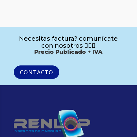
Necesitas factura? comunícate
con nosotros 🙋🏻‍♂️
Precio Publicado + IVA
CONTACTO