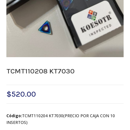
TCMT110208 KT7030
$
520.00
Código:
TCMT110204 KT7030(PRECIO POR CAJA CON 10
INSERTOS)