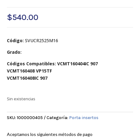
$
540.00
Código:
SVUCR2525M16
Grado:
Códigos Compatibles: VCMT160404IC 907
VCMT160408 VP15TF
VCMT160408IC 907
Sin existencias
SKU:
1000000405
Categoría:
Porta insertos
Aceptamos los siguientes métodos de pago