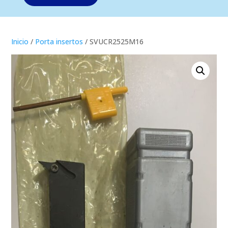
Inicio
/
Porta insertos
/ SVUCR2525M16