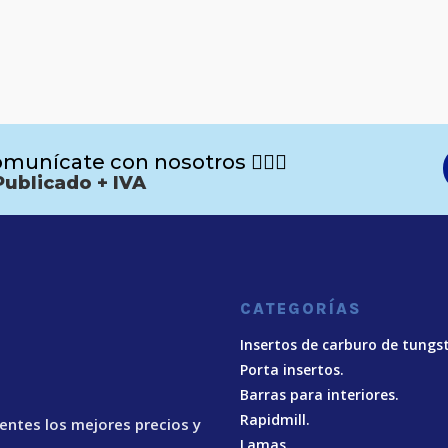
munícate con nosotros 🙋🏻‍♂️
Publicado + IVA
CATEGORÍAS
Insertos de carburo de tungs
Porta insertos.
Barras para interiores.
Rapidmill.
ientes los mejores precios y
Lamas.