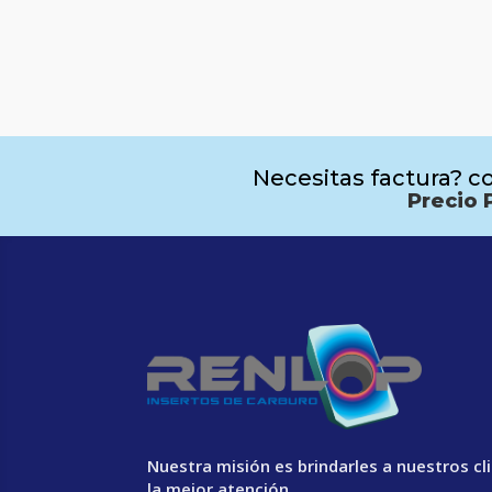
Necesitas factura? co
Precio 
Nuestra misión es brindarles a nuestros cl
la mejor atención.