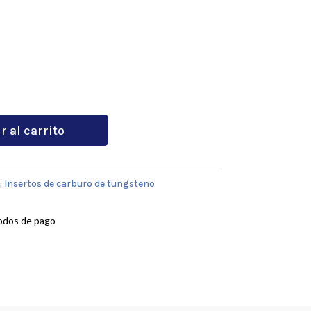
r al carrito
:
Insertos de carburo de tungsteno
odos de pago