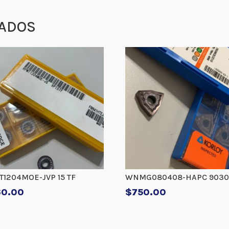
ADOS
1204MOE-JVP 15 TF
WNMG080408-HAPC 9030
60.00
$
750.00