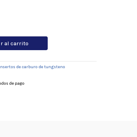
r al carrito
Insertos de carburo de tungsteno
odos de pago