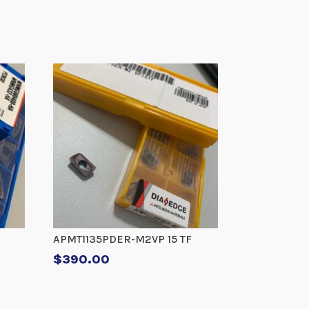
APMT1135PDER-M2VP 15 TF
$
390.00