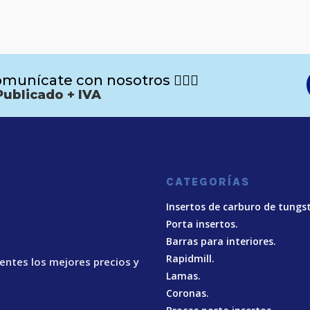
munícate con nosotros 🙋🏻‍♂️
Publicado + IVA
CATEGORÍAS
Insertos de carburo de tungs
Porta insertos.
Barras para interiores.
Rapidmill.
ientes los mejores precios y
Lamas.
Coronas.