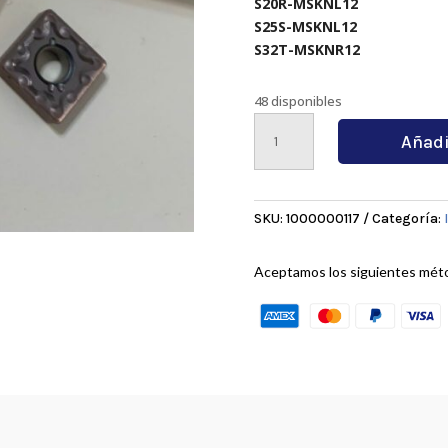
S20R-MSKNL12
S25S-MSKNL12
S32T-MSKNR12
48 disponibles
SNMG120408-
Añadi
MAVP
15
TF
cantidad
SKU:
1000000117
Categoría:
Aceptamos los siguientes mét