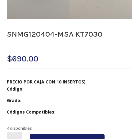
SNMG120404-MSA KT7030
$
690.00
PRECIO POR CAJA CON 10 INSERTOS)
Código:
Grado:
Códigos Compatibles:
4 disponibles
SNMG120404-