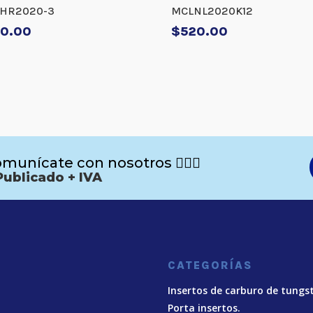
HR2020-3
MCLNL2020K12
0.00
$
520.00
munícate con nosotros 🙋🏻‍♂️
Publicado + IVA
CATEGORÍAS
Insertos de carburo de tungs
Porta insertos.