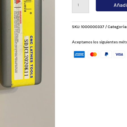
Añadi
cantidad
SKU:
1000000337
Categoría
Aceptamos los siguientes mét