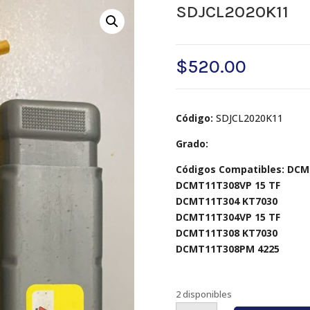
SDJCL2020K11
$
520.00
Código:
SDJCL2020K11
Grado:
Códigos Compatibles: DC
DCMT11T308VP 15 TF
DCMT11T304 KT7030
DCMT11T304VP 15 TF
DCMT11T308 KT7030
DCMT11T308PM 4225
2 disponibles
SDJCL2020K11