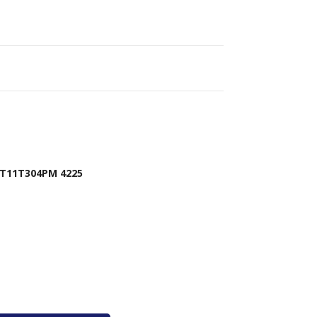
MT11T304PM 4225