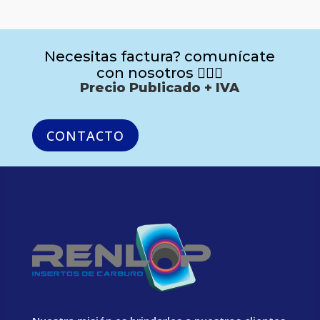
Necesitas factura? comunícate
con nosotros 🙋🏻‍♂️
Precio Publicado + IVA
CONTACTO