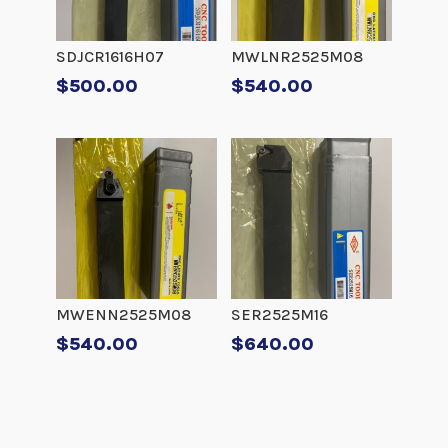
SDJCR1616H07
MWLNR2525M08
$
500.00
$
540.00
MWENN2525M08
SER2525M16
$
540.00
$
640.00