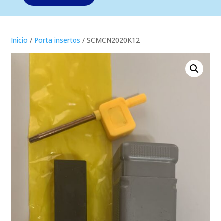
Inicio
/
Porta insertos
/ SCMCN2020K12