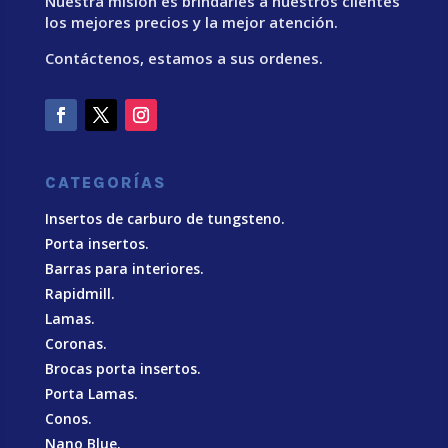
Nuestra misión es brindarles a nuestros clientes
los mejores precios y la mejor atención.
Contáctenos, estamos a sus ordenes.
CATEGORÍAS
Insertos de carburo de tungsteno.
Porta insertos.
Barras para interiores.
Rapidmill.
Lamas.
Coronas.
Brocas porta insertos.
Porta Lamas.
Conos.
Nano Blue
.