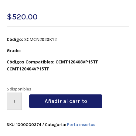
$
520.00
Código:
SCMCN2020K12
Grado:
Códigos Compatibles: CCMT120408VP15TF
CCMT120404VP15TF
5 disponibles
SCMCN2020K12
Añadir al carrito
cantidad
SKU:
1000000374
Categoría:
Porta insertos