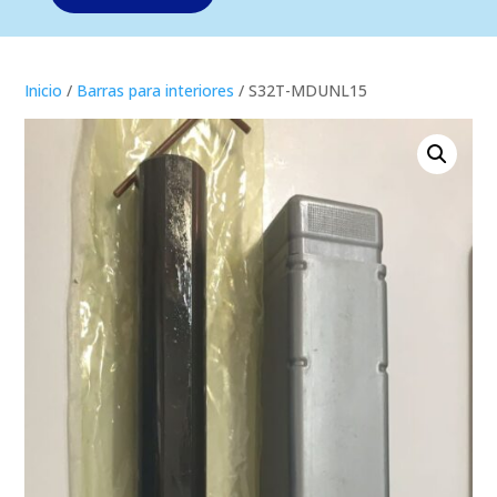
Inicio
/
Barras para interiores
/ S32T-MDUNL15