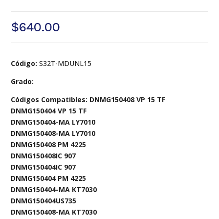
$
640.00
Código:
S32T-MDUNL15
Grado:
Códigos Compatibles: DNMG150408 VP 15 TF
DNMG150404 VP 15 TF
DNMG150404-MA LY7010
DNMG150408-MA LY7010
DNMG150408 PM 4225
DNMG150408IC 907
DNMG150404IC 907
DNMG150404 PM 4225
DNMG150404-MA KT7030
DNMG150404US735
DNMG150408-MA KT7030