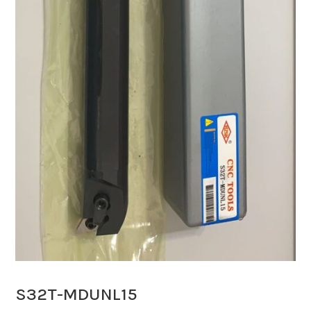
S32T-MDUNL15