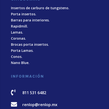
Insertos de carburo de tungsteno.
Porta insertos.
Barras para interiores.
Rapidmill.
Lamas.
Coronas.
Brocas porta insertos.
Porta Lamas.
Conos.
Nano Blue
.
INFORMACIÓN

811 531 6482

renlop@renlop.mx