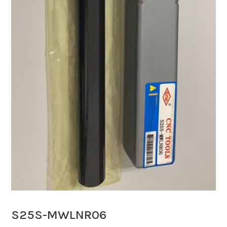
S25S-MWLNR06