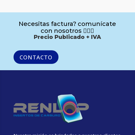
Necesitas factura? comunícate
con nosotros 🙋🏻‍♂️
Precio Publicado + IVA
CONTACTO