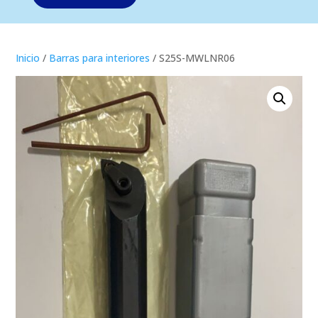
Inicio
/
Barras para interiores
/ S25S-MWLNR06