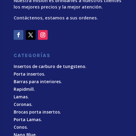
Nuestra misión es brindarles a nuestros clientes
los mejores precios y la mejor atención.
Contáctenos, estamos a sus ordenes.
CATEGORÍAS
Insertos de carburo de tungsteno.
Porta insertos.
Barras para interiores.
Rapidmill.
Lamas.
Coronas.
Brocas porta insertos.
Porta Lamas.
Conos.
Nano Blue
.