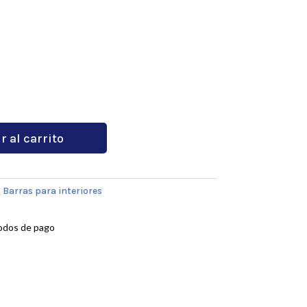
r al carrito
:
Barras para interiores
odos de pago