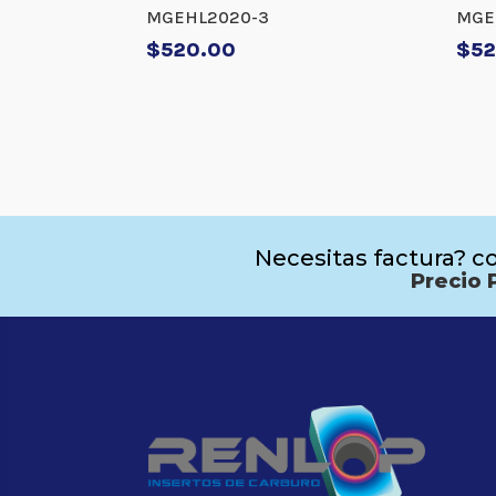
MGEHL2020-3
MGE
$
520.00
$
52
Necesitas factura? co
Precio 