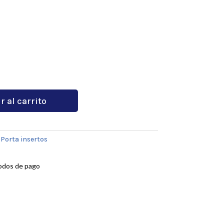
r al carrito
:
Porta insertos
odos de pago