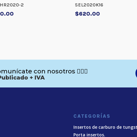
HR2020-2
SEL2020K16
0.00
$
620.00
munícate con nosotros 🙋🏻‍♂️
Publicado + IVA
CATEGORÍAS
Insertos de carburo de tungs
Porta insertos.