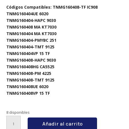
Códigos Compatibles: TNMG160408-TF IC908
TNMG160404UE 6020
TNMG160404-HAPC 9030
TNMG160408 MA KT7030
TNMG160404 MA KT7030
TNMG160404-PMYBC 251
TNMG160404-TMT 9125
TNMG160404VP 15 TF
TNMG160408-HAPC 9030
TNMG160408HG CA5525
TNMG160408-PM 4225
TNMG160408-TMT 9125
TNMG160408UE 6020
TNMG160408VP 15 TF
8 disponibles
MTENN2020K16
Añadir al carrito
cantidad