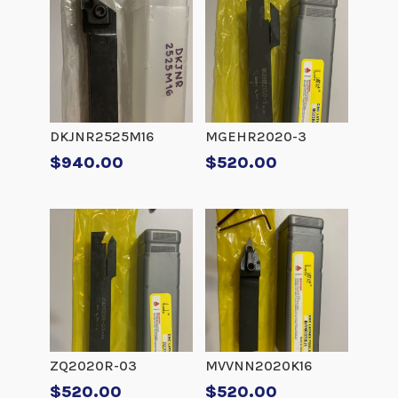
DKJNR2525M16
MGEHR2020-3
$
940.00
$
520.00
ZQ2020R-03
MVVNN2020K16
$
520.00
$
520.00