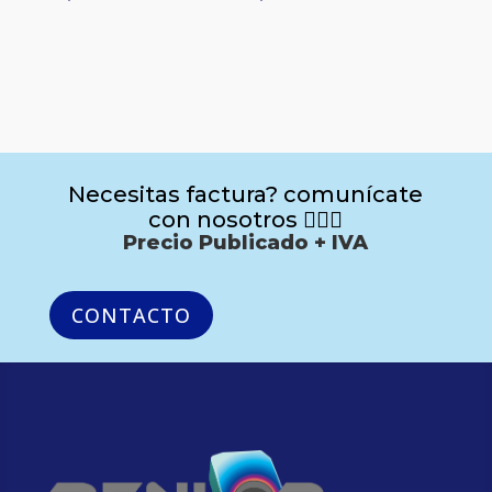
Necesitas factura? comunícate
con nosotros 🙋🏻‍♂️
Precio Publicado + IVA
CONTACTO