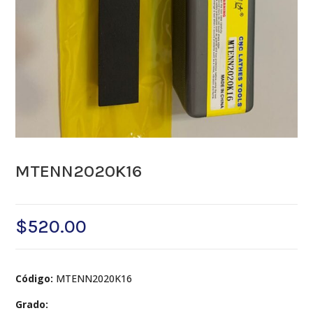
MTENN2020K16
$
520.00
Código:
MTENN2020K16
Grado: