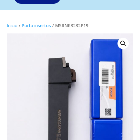
Inicio
/
Porta insertos
/ MSRNR3232P19