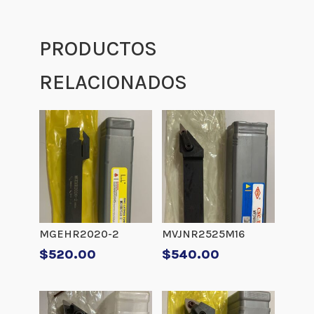
PRODUCTOS
RELACIONADOS
MGEHR2020-2
MVJNR2525M16
$
520.00
$
540.00