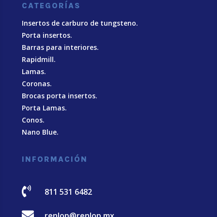
CATEGORÍAS
Insertos de carburo de tungsteno.
Porta insertos.
Barras para interiores.
Rapidmill.
Lamas.
Coronas.
Brocas porta insertos.
Porta Lamas.
Conos.
Nano Blue
.
INFORMACIÓN

811 531 6482

renlop@renlop.mx