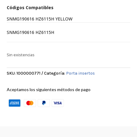
Códigos Compatibles
SNMG190616 HZ6115H YELLOW
SNMG190616 HZ6115H
Sin existencias
SKU:
1000000771
Categoría:
Porta insertos
Aceptamos los siguientes métodos de pago