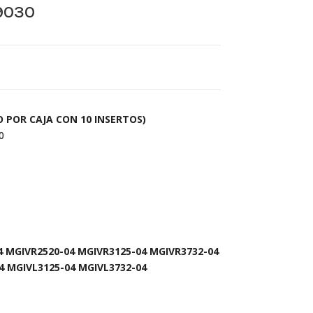
9030
 POR CAJA CON 10 INSERTOS)
0
 MGIVR2520-04 MGIVR3125-04 MGIVR3732-04
4 MGIVL3125-04 MGIVL3732-04