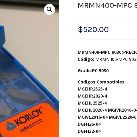
MRMN400-MPC 
$
520.00
MRMN400-MPC 9030(PRECIO
Código:
MRMN400-MPC 903
Grado:PC 9030
Códigos Compatibles:
MGEHR2525-4
MGEHR2020-4
MGEHL2525-4
MGEHL2020-4 MGIVR2016-04
MGIVL2016-04 MGIVL2520-0
DGFH26-04
DGFH32-04