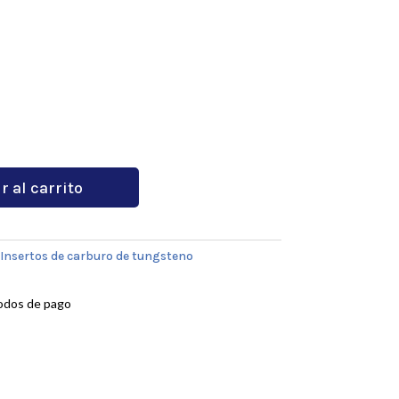
r al carrito
Insertos de carburo de tungsteno
odos de pago