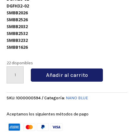
DGFH32-02
SMBB2026
SMBB2526
SMBB2032
SMBB2532
SMBB3232
SMBB1626
22 disponibles
MGMN200-
Añadir al carrito
G
LY7010
cantidad
SKU:
1000000594
Categoría:
NANO BLUE
Aceptamos los siguientes métodos de pago