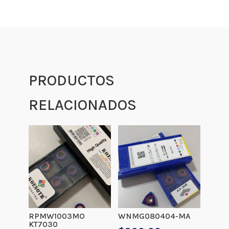
PRODUCTOS
RELACIONADOS
RPMW1003MO
WNMG080404-MA
KT7030