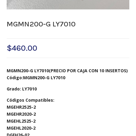
MGMN200-G LY7010
$
460.00
MGMN200-G LY7010(PRECIO POR CAJA CON 10 INSERTOS)
Código:MGMN200-G LY7010
Grado: LY7010
Códigos Compatibles:
MGEHR2525-2
MGEHR2020-2
MGEHL2525-2
MGEHL2020-2
DGFH26-02