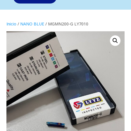
Inicio
/
NANO BLUE
/ MGMN200-G LY7010