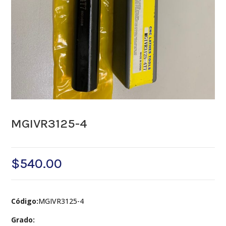
MGIVR3125-4
$
540.00
Código:
MGIVR3125-4
Grado: