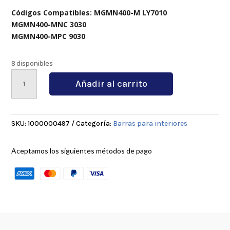
Códigos Compatibles: MGMN400-M LY7010
MGMN400-MNC 3030
MGMN400-MPC 9030
8 disponibles
MGIVL2016-
Añadir al carrito
4
cantidad
SKU:
1000000497
Categoría:
Barras para interiores
Aceptamos los siguientes métodos de pago