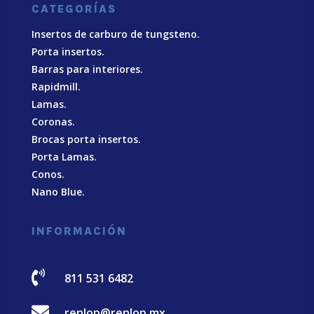
CATEGORÍAS
Insertos de carburo de tungsteno.
Porta insertos.
Barras para interiores.
Rapidmill.
Lamas.
Coronas.
Brocas porta insertos.
Porta Lamas.
Conos.
Nano Blue
.
INFORMACIÓN

811 531 6482

renlop@renlop.mx