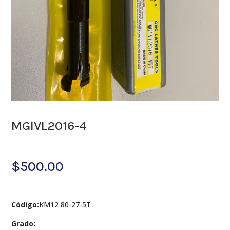
MGIVL2016-4
$
500.00
Código:
KM12 80-27-5T
Grado: