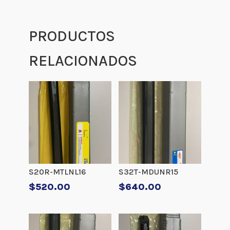
PRODUCTOS
RELACIONADOS
S20R-MTLNL16
S32T-MDUNR15
$
520.00
$
640.00