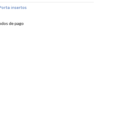
Porta insertos
odos de pago