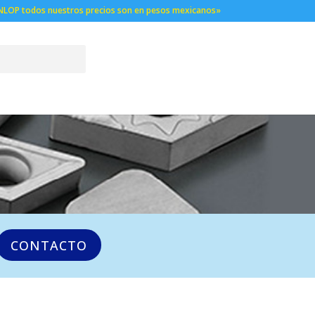
NLOP todos nuestros precios son en pesos mexicanos»
CONTACTO